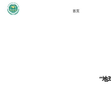
首页
“地